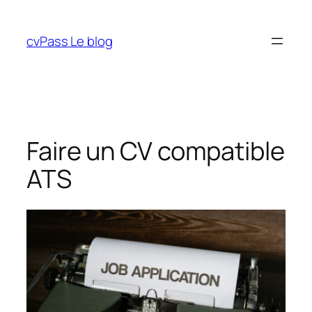
Aller
au
cvPass Le blog
contenu
Faire un CV compatible
ATS