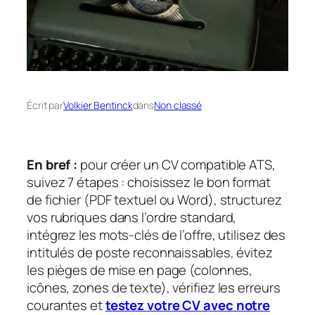
Écrit par
Volkier Bentinck
dans
Non classé
En bref :
pour créer un CV compatible ATS,
suivez 7 étapes : choisissez le bon format
de fichier (PDF textuel ou Word), structurez
vos rubriques dans l’ordre standard,
intégrez les mots-clés de l’offre, utilisez des
intitulés de poste reconnaissables, évitez
les pièges de mise en page (colonnes,
icônes, zones de texte), vérifiez les erreurs
courantes et
testez votre CV avec notre