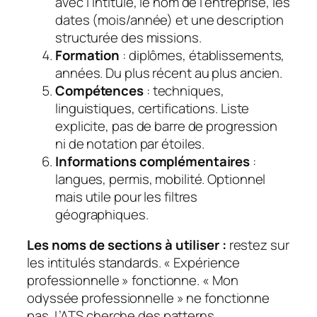
avec l’intitulé, le nom de l’entreprise, les
dates (mois/année) et une description
structurée des missions.
Formation
: diplômes, établissements,
années. Du plus récent au plus ancien.
Compétences
: techniques,
linguistiques, certifications. Liste
explicite, pas de barre de progression
ni de notation par étoiles.
Informations complémentaires
:
langues, permis, mobilité. Optionnel
mais utile pour les filtres
géographiques.
Les noms de sections à utiliser :
restez sur
les intitulés standards. « Expérience
professionnelle » fonctionne. « Mon
odyssée professionnelle » ne fonctionne
pas. L’ATS cherche des patterns