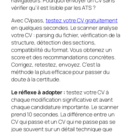
navigateurs. Pourquoi envoyer un CV sans
vérifier qu’il est lisible par les ATS ?
Avec CVpass,
testez votre CV gratuitement
en quelques secondes. Le scanner analyse
votre CV : parsing du fichier, vérification de la
structure, détection des sections,
compatibilité du format. Vous obtenez un
score et des recommandations concrètes.
Corrigez, retestez, envoyez. C’est la
méthode la plus efficace pour passer du
doute à la certitude.
Le réflexe à adopter :
testez votre CV à
chaque modification significative et avant
chaque candidature importante. Le scanner
prend 10 secondes. La différence entre un
CV qui passe et un CV qui ne passe pas se
joue souvent sur un détail technique que