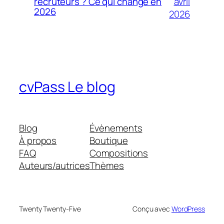
avril
recruteurs ? Ce qui change en
2026
2026
cvPass Le blog
Blog
Évènements
À propos
Boutique
FAQ
Compositions
Auteurs/autrices
Thèmes
Twenty Twenty-Five
Conçu avec
WordPress