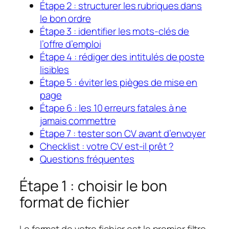
Étape 2 : structurer les rubriques dans
le bon ordre
Étape 3 : identifier les mots-clés de
l’offre d’emploi
Étape 4 : rédiger des intitulés de poste
lisibles
Étape 5 : éviter les pièges de mise en
page
Étape 6 : les 10 erreurs fatales à ne
jamais commettre
Étape 7 : tester son CV avant d’envoyer
Checklist : votre CV est-il prêt ?
Questions fréquentes
Étape 1 : choisir le bon
format de fichier
Le format de votre fichier est le premier filtre.