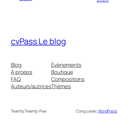
cvPass Le blog
Blog
Évènements
À propos
Boutique
FAQ
Compositions
Auteurs/autrices
Thèmes
Twenty Twenty-Five
Conçu avec
WordPress