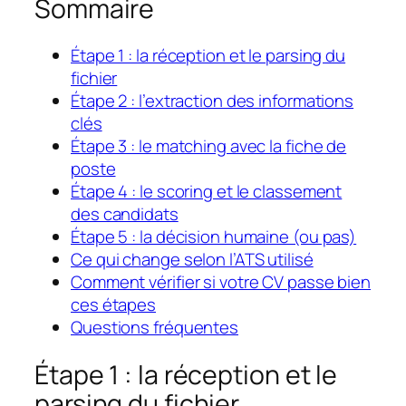
Sommaire
Étape 1 : la réception et le parsing du
fichier
Étape 2 : l’extraction des informations
clés
Étape 3 : le matching avec la fiche de
poste
Étape 4 : le scoring et le classement
des candidats
Étape 5 : la décision humaine (ou pas)
Ce qui change selon l’ATS utilisé
Comment vérifier si votre CV passe bien
ces étapes
Questions fréquentes
Étape 1 : la réception et le
parsing du fichier