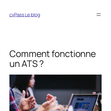
Aller
au
cvPass Le blog
contenu
Comment fonctionne
un ATS ?