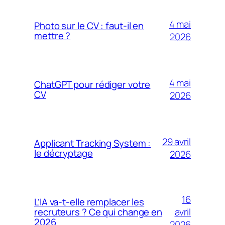
4 mai
Photo sur le CV : faut-il en
mettre ?
2026
4 mai
ChatGPT pour rédiger votre
CV
2026
29 avril
Applicant Tracking System :
le décryptage
2026
16
L’IA va-t-elle remplacer les
avril
recruteurs ? Ce qui change en
2026
2026