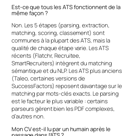
Est-ce que tous les ATS fonctionnent de la
même façon ?
Non. Les 5 étapes (parsing, extraction,
matching, scoring, classement) sont
communes à la plupart des ATS, mais la
qualité de chaque étape varie. Les ATS
récents (Flatchr, Recruitee,
SmartRecruiters) intègrent du matching
sémantique et du NLP. Les ATS plus anciens
(Taleo, certaines versions de
SuccessFactors) reposent davantage sur le
matching par mots-clés exacts. Le parsing
est le facteur le plus variable : certains
parseurs gèrent bien les PDF complexes,
d’autres non.
Mon CV est-il lu par un humain après le
passage dans l’ATS ?