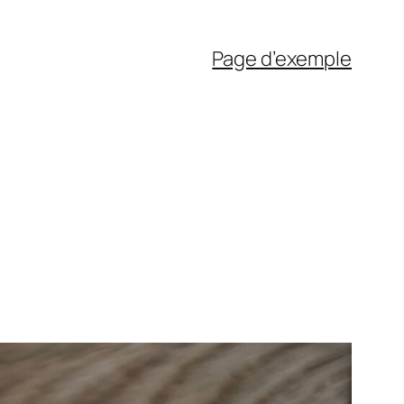
Page d’exemple