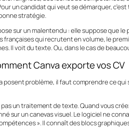
ur un candidat qui veut se démarquer, c’est t
 bonne stratégie.
ose sur un malentendu : elle suppose que le 
 françaises qui recrutent en volume, le premier
nes. Il voit du texte. Ou, dans le cas de beauco
comment Canva exporte vos CV
 posent problème, il faut comprendre ce qui 
e, pas un traitement de texte. Quand vous cr
nné sur un canevas visuel. Le logiciel ne conna
 compétences ». Il connaît des blocs graphiqu