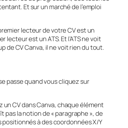
entant. Et sur un marché de l’emploi
premier lecteur de votre CV est un
 lecteur est un ATS. Et l’ATS ne voit
up de CV Canva, il ne voit rien du tout.
se passe quand vous cliquez sur
éez un CV dans Canva, chaque élément
ît pas la notion de « paragraphe », de
es positionnés à des coordonnées X/Y