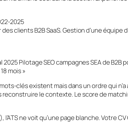
2022-2025
des clients B2B SaaS. Gestion d’une équipe d
al 2025 Pilotage SEO campagnes SEA de B2B p
 18 mois »
 mots-clés existent mais dans un ordre qui n’a
pas reconstruire le contexte. Le score de matc
é), l’ATS ne voit qu’une page blanche. Votre C