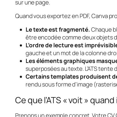
sur une page.
Quand vous exportez en PDF, Canva produ
Le texte est fragmenté.
Chaque blo
être encodée comme deux objets dis
L’ordre de lecture est imprévisibl
gauche et un mot de la colonne dro
Les éléments graphiques masquen
superposées au texte. L’ATS tente d’e
Certains templates produisent d
rendu sous forme d’image (rasterisé
Ce que l’ATS « voit » quand 
Prenons un exemple concret. Votre CV C