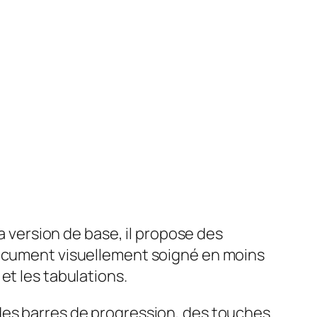
sa version de base, il propose des
 document visuellement soigné en moins
et les tabulations.
des barres de progression, des touches