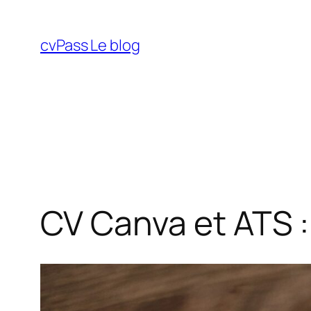
Aller
au
cvPass Le blog
contenu
CV Canva et ATS :