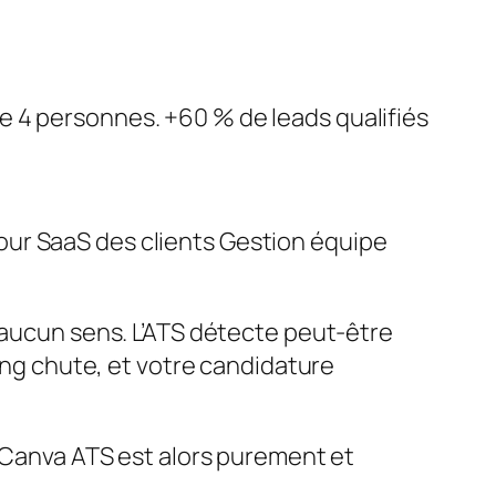
e 4 personnes. +60 % de leads qualifiés
our SaaS des clients Gestion équipe
 aucun sens. L’ATS détecte peut-être
hing chute, et votre candidature
V Canva ATS est alors purement et