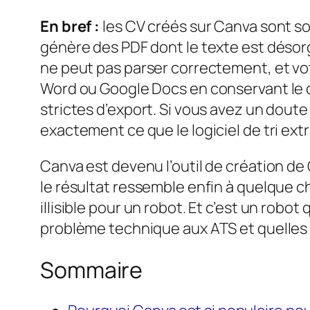
En bref :
les CV créés sur Canva sont souv
génère des PDF dont le texte est désorga
ne peut pas parser correctement, et vot
Word ou Google Docs en conservant le c
strictes d’export. Si vous avez un dout
exactement ce que le logiciel de tri extra
Canva est devenu l’outil de création de 
le résultat ressemble enfin à quelque c
illisible pour un robot. Et c’est un robo
problème technique aux ATS et quelles a
Sommaire