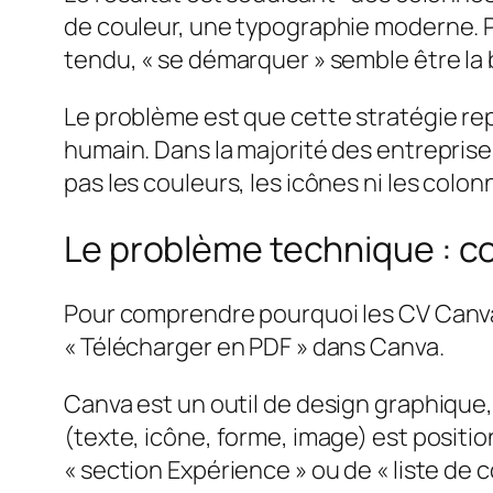
de couleur, une typographie moderne. Po
tendu, « se démarquer » semble être la
Le problème est que cette stratégie rep
humain. Dans la majorité des entreprises
pas les couleurs, les icônes ni les colon
Le problème technique : 
Pour comprendre pourquoi les CV Canva
« Télécharger en PDF » dans Canva.
Canva est un outil de design graphiqu
(texte, icône, forme, image) est positio
« section Expérience » ou de « liste de