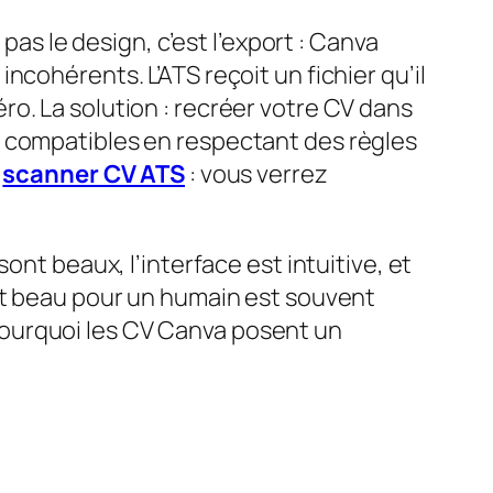
pas le design, c’est l’export : Canva
cohérents. L’ATS reçoit un fichier qu’il
o. La solution : recréer votre CV dans
a compatibles en respectant des règles
e
scanner CV ATS
: vous verrez
ont beaux, l’interface est intuitive, et
est beau pour un humain est souvent
e pourquoi les CV Canva posent un