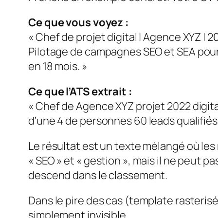
Ce que vous voyez :
« Chef de projet digital | Agence XYZ | 
Pilotage de campagnes SEO et SEA pour 
en 18 mois. »
Ce que l’ATS extrait :
« Chef de Agence XYZ projet 2022 digit
d’une 4 de personnes 60 leads qualifiés
Le résultat est un texte mélangé où les
« SEO » et « gestion », mais il ne peut 
descend dans le classement.
Dans le pire des cas (template rasteris
simplement invisible.