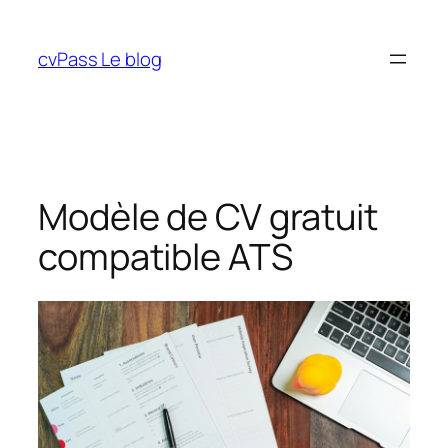
Aller
au
cvPass Le blog
contenu
Modèle de CV gratuit
compatible ATS