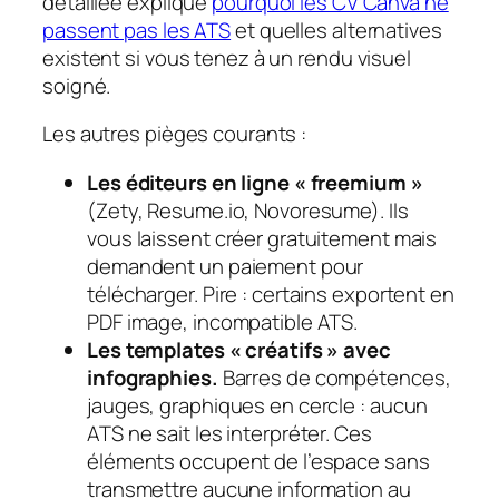
détaillée explique
pourquoi les CV Canva ne
passent pas les ATS
et quelles alternatives
existent si vous tenez à un rendu visuel
soigné.
Les autres pièges courants :
Les éditeurs en ligne « freemium »
(Zety, Resume.io, Novoresume). Ils
vous laissent créer gratuitement mais
demandent un paiement pour
télécharger. Pire : certains exportent en
PDF image, incompatible ATS.
Les templates « créatifs » avec
infographies.
Barres de compétences,
jauges, graphiques en cercle : aucun
ATS ne sait les interpréter. Ces
éléments occupent de l’espace sans
transmettre aucune information au