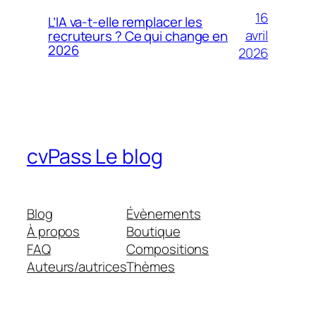
16
L’IA va-t-elle remplacer les
avril
recruteurs ? Ce qui change en
2026
2026
cvPass Le blog
Blog
Évènements
À propos
Boutique
FAQ
Compositions
Auteurs/autrices
Thèmes