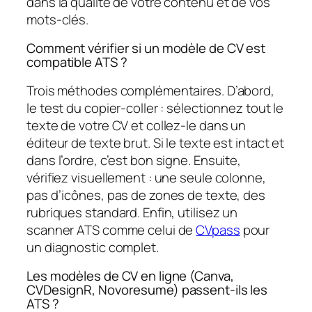
dans la qualité de votre contenu et de vos
mots-clés.
Comment vérifier si un modèle de CV est
compatible ATS ?
Trois méthodes complémentaires. D’abord,
le test du copier-coller : sélectionnez tout le
texte de votre CV et collez-le dans un
éditeur de texte brut. Si le texte est intact et
dans l’ordre, c’est bon signe. Ensuite,
vérifiez visuellement : une seule colonne,
pas d’icônes, pas de zones de texte, des
rubriques standard. Enfin, utilisez un
scanner ATS comme celui de
CVpass
pour
un diagnostic complet.
Les modèles de CV en ligne (Canva,
CVDesignR, Novoresume) passent-ils les
ATS ?