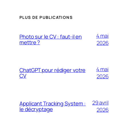
PLUS DE PUBLICATIONS
4 mai
Photo sur le CV : faut-il en
mettre ?
2026
4 mai
ChatGPT pour rédiger votre
CV
2026
29 avril
Applicant Tracking System :
le décryptage
2026