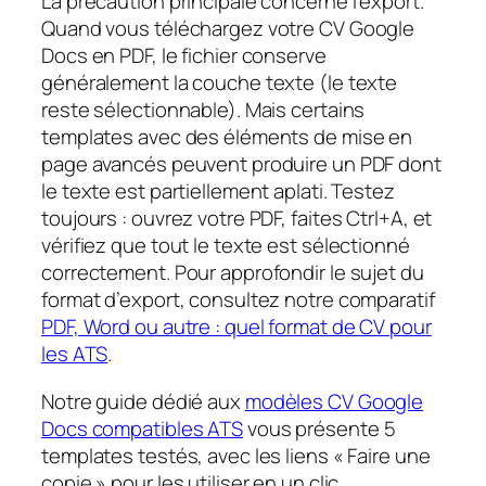
La précaution principale concerne l’export.
Quand vous téléchargez votre CV Google
Docs en PDF, le fichier conserve
généralement la couche texte (le texte
reste sélectionnable). Mais certains
templates avec des éléments de mise en
page avancés peuvent produire un PDF dont
le texte est partiellement aplati. Testez
toujours : ouvrez votre PDF, faites Ctrl+A, et
vérifiez que tout le texte est sélectionné
correctement. Pour approfondir le sujet du
format d’export, consultez notre comparatif
PDF, Word ou autre : quel format de CV pour
les ATS
.
Notre guide dédié aux
modèles CV Google
Docs compatibles ATS
vous présente 5
templates testés, avec les liens « Faire une
copie » pour les utiliser en un clic.