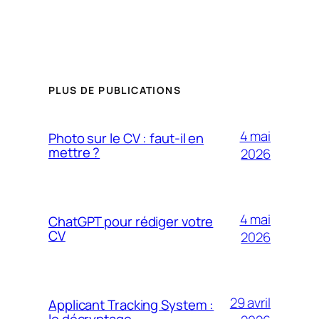
PLUS DE PUBLICATIONS
4 mai
Photo sur le CV : faut-il en
mettre ?
2026
4 mai
ChatGPT pour rédiger votre
CV
2026
29 avril
Applicant Tracking System :
le décryptage