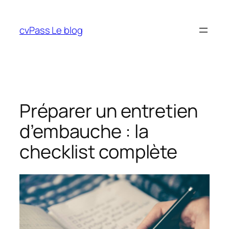
Aller
au
cvPass Le blog
contenu
Préparer un entretien
d’embauche : la
checklist complète