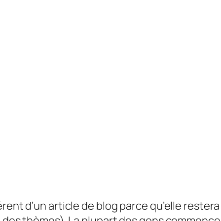
rent d’un article de blog parce qu’elle rester
rt des thèmes). La plupart des gens commencen