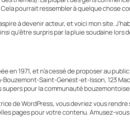
. Cela pourrait ressembler à quelque chose c
spire à devenir acteur, et voici mon site. J’ha
ainsi qu’être surpris par la pluie soudaine lors
éée en 1971, et n’a cessé de proposer au publi
en-Bouzemont-Saint-Genest-et-Isson, 123 Mac
les supers pour la communauté bouzemontoise
satrice de WordPress, vous devriez vous rendre
elles pages pour votre contenu. Amusez-vous 