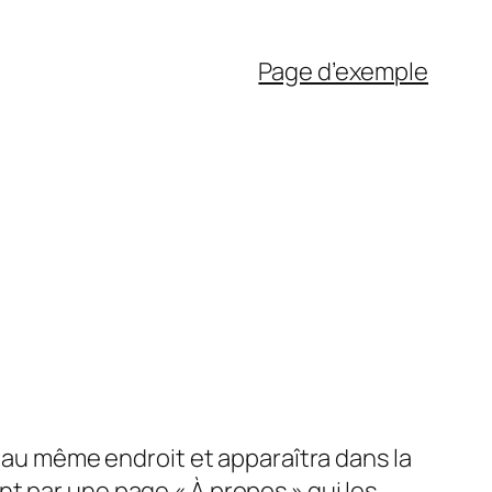
Page d’exemple
a au même endroit et apparaîtra dans la
t par une page « À propos » qui les