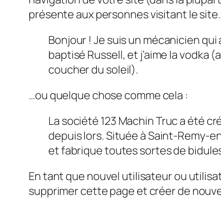
présente aux personnes visitant le site
Bonjour ! Je suis un mécanicien qui a
baptisé Russell, et j’aime la vodka (
coucher du soleil).
…ou quelque chose comme cela :
La société 123 Machin Truc a été cr
depuis lors. Située à Saint-Remy-
et fabrique toutes sortes de bidu
En tant que nouvel utilisateur ou utili
supprimer cette page et créer de nouv