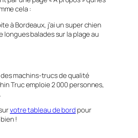
omme cela :
bite à Bordeaux, j’ai un super chien
 de longues balades sur la plage au
c des machins-trucs de qualité
hin Truc emploie 2 000 personnes,
.
 sur
votre tableau de bord
pour
bien !