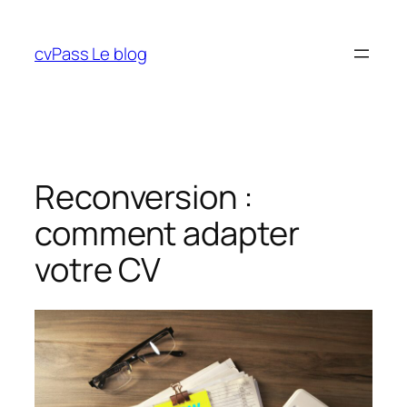
Aller
au
cvPass Le blog
contenu
Reconversion :
comment adapter
votre CV