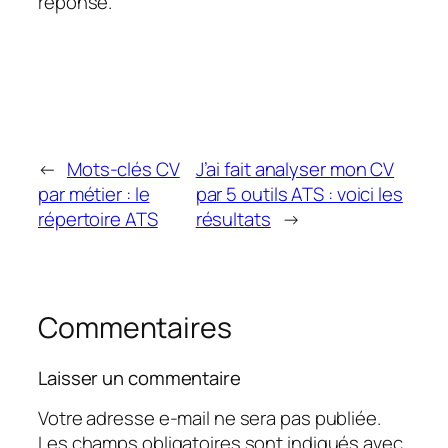
réponse.
←
Mots-clés CV
J’ai fait analyser mon CV
par métier : le
par 5 outils ATS : voici les
répertoire ATS
résultats
→
Commentaires
Laisser un commentaire
Votre adresse e-mail ne sera pas publiée.
Les champs obligatoires sont indiqués avec