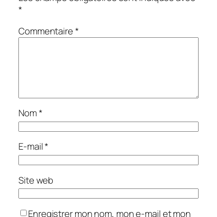
*
Commentaire
*
Nom
*
E-mail
*
Site web
Enregistrer mon nom, mon e-mail et mon