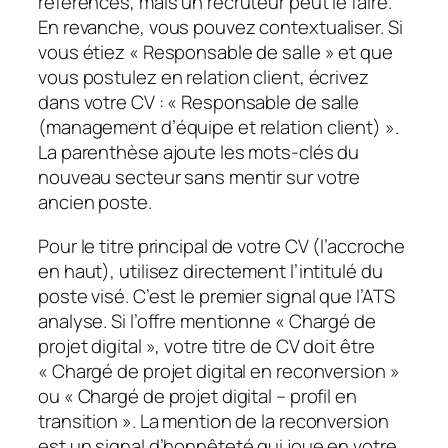
références, mais un recruteur peut le faire.
En revanche, vous pouvez contextualiser. Si
vous étiez « Responsable de salle » et que
vous postulez en relation client, écrivez
dans votre CV : « Responsable de salle
(management d’équipe et relation client) ».
La parenthèse ajoute les mots-clés du
nouveau secteur sans mentir sur votre
ancien poste.
Pour le titre principal de votre CV (l’accroche
en haut), utilisez directement l’intitulé du
poste visé. C’est le premier signal que l’ATS
analyse. Si l’offre mentionne « Chargé de
projet digital », votre titre de CV doit être
« Chargé de projet digital en reconversion »
ou « Chargé de projet digital – profil en
transition ». La mention de la reconversion
est un signal d’honnêteté qui joue en votre