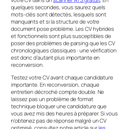
votre CV dans un
scanner ATS gratuit
. En
quelques secondes, vous saurez quels
mots-clés sont détectés, lesquels sont
manquants et si la structure de votre
document pose problème. Les CV hybrides
et fonctionnels sont plus susceptibles de
poser des problèmes de parsing que les CV
chronologiques classiques : une vérification
est donc d’autant plus importante en
reconversion.
Testez votre CV avant chaque candidature
importante. En reconversion, chaque
entretien décroché compte double. Ne
laissez pas un problème de format
technique bloquer une candidature que
vous avez mis des heures à préparer. Si vous
n’obtenez pas de réponse malgré un CV
optimisé, consultez notre article sur
les