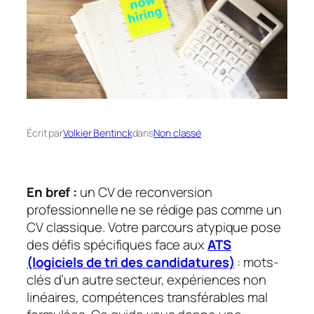
Écrit par
Volkier Bentinck
dans
Non classé
En bref :
un CV de reconversion
professionnelle ne se rédige pas comme un
CV classique. Votre parcours atypique pose
des défis spécifiques face aux
ATS
(logiciels de tri des candidatures)
: mots-
clés d’un autre secteur, expériences non
linéaires, compétences transférables mal